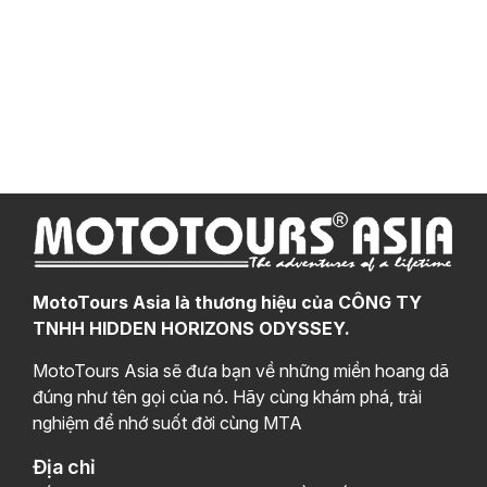
MotoTours Asia là thương hiệu của CÔNG TY
TNHH HIDDEN HORIZONS ODYSSEY.
MotoTours Asia sẽ đưa bạn về những miền hoang dã
đúng như tên gọi của nó. Hãy cùng khám phá, trải
nghiệm để nhớ suốt đời cùng MTA
Địa chỉ