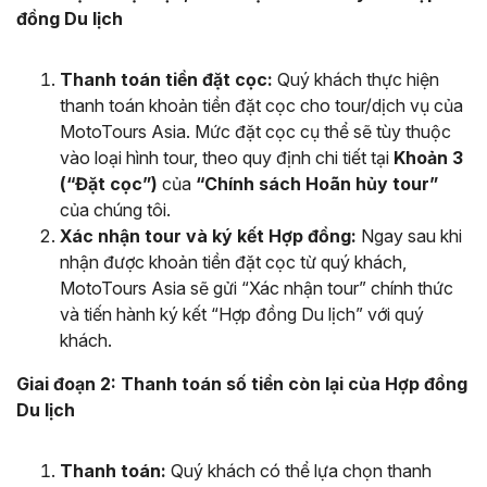
đồng Du lịch
Thanh toán tiền đặt cọc:
Quý khách thực hiện
thanh toán khoản tiền đặt cọc cho tour/dịch vụ của
MotoTours Asia. Mức đặt cọc cụ thể sẽ tùy thuộc
vào loại hình tour, theo quy định chi tiết tại
Khoản 3
(“Đặt cọc”)
của
“Chính sách Hoãn hủy tour”
của chúng tôi.
Xác nhận tour và ký kết Hợp đồng:
Ngay sau khi
nhận được khoản tiền đặt cọc từ quý khách,
MotoTours Asia sẽ gửi “Xác nhận tour” chính thức
và tiến hành ký kết “Hợp đồng Du lịch” với quý
khách.
Giai đoạn 2: Thanh toán số tiền còn lại của Hợp đồng
Du lịch
Thanh toán:
Quý khách có thể lựa chọn thanh