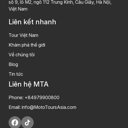
số 9, lô M2, ngõ 112 Trung Kính, Cầu Giấy, Hà Nội,
Việt Nam
Liên kết nhanh
Tour Việt Nam
Khám phá thế giới
Về chúng tôi
Blog
Tin tức
Liên hệ MTA
Phone: +84979900800
Email:
info@MotoToursAsia.com