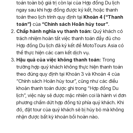
toán toàn bộ giá trị còn lại của Hợp đồng Du lịch
ngay sau khi hợp đồng được ký kết, hoặc thanh
toán theo lịch trình quy định tại
Khoản 4 (“Thanh
toán”)
của
“Chính sách Hoãn hủy tour”
.
Chấp hành nghĩa vụ thanh toán:
Quý khách có
trách nhiệm hoàn tất việc thanh toán đầy đủ cho
Hợp đồng Du lịch đã ký kết để MotoTours Asia có
thể thực hiện các cam kết dịch vụ.
Hậu quả của việc không thanh toán:
Trong
trường hợp quý khách không thực hiện thanh toán
theo đúng quy định tại Khoản 3 và Khoản 4 của
“Chính sách Hoãn hủy tour”, cũng như các điều
khoản thanh toán được ghi trong “Hợp đồng Du
lịch”, việc này sẽ được mặc nhiên coi là hành vi đơn
phương chấm dứt hợp đồng từ phía quý khách. Khi
đó, đặt tour của quý khách sẽ bị hủy bỏ mà không
nhận được bất kỳ khoản bồi hoàn nào.