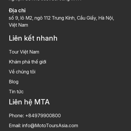
Địa chỉ
số 9, lô M2, ngõ 112 Trung Kính, Cầu Giấy, Hà Nội,
Việt Nam
Liên kết nhanh
Tour Việt Nam
Khám phá thế giới
Về chúng tôi
Blog
Tin tức
Liên hệ MTA
Phone: +84979900800
Email:
info@MotoToursAsia.com