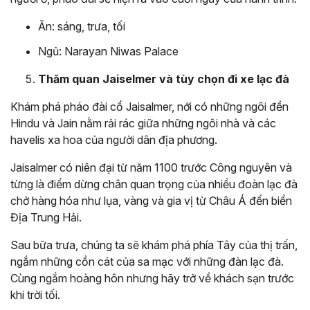
Ăn: sáng, trưa, tối
Ngủ: Narayan Niwas Palace
Thăm quan Jaiselmer và tùy chọn đi xe lạc đà
Khám phá pháo đài cổ Jaisalmer, nới có những ngôi đền
Hindu và Jain nằm rải rác giữa những ngôi nhà và các
havelis xa hoa của người dân địa phương.
Jaisalmer có niên đại từ năm 1100 trước Công nguyên và
từng là điểm dừng chân quan trọng của nhiều đoàn lạc đà
chở hàng hóa như lụa, vàng và gia vị từ Châu Á đến biển
Địa Trung Hải.
Sau bữa trưa, chúng ta sẽ khám phá phía Tây của thị trấn,
ngắm những cồn cát của sa mạc với những đàn lạc đà.
Cùng ngắm hoàng hôn nhưng hãy trở về khách sạn trước
khi trời tối.