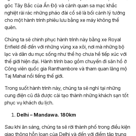
góc Tây Bắc của Ấn Độ và cảnh quan sa mạc khắc
nghiệt rải rác những pháo đài cổ sẽ là bối cảnh lý tưởng
cho một hành trình phiêu lưu bằng xe máy không thể
quên.
Chúng ta sẽ chinh phục hành trình này bằng xe Royal
Enfield để đến với những vùng xa xôi, nơi mà những bộ
lạc và dân du mục sống như thể họ chưa hề tiếp xúc với
thế giới hiện đại. Hành trình bao gồm chuyến đi săn hổ ở
Công viên quốc gia Ranthambore và tham quan lăng mộ
Taj Mahal nổi tiếng thế giới.
Trong suốt hành trình này, chúng ta sẽ nghỉ tại những
cung điện cũ đã được cải tạo thành những khách sạn tốt
phục vụ khách du lịch.
Delhi – Mandawa. 180km
Sau khi ăn sáng, chúng ta sẽ rời thành phố trong điều kiện
giao thông hỗn loạn của Delhi và đến với điểm tập trung