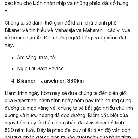
các khu chợ luôn nhộn nhịp và những pháo đài cổ hung
vĩ.
Chúng ta sẽ dành thời gian để khám phá thành phố
Bikaner và tìm hiểu về Maharaja và Maharani, các vị vua
và hoàng hậu Ấn Độ, những người từng cai trị vùng đất
này.
Ăn: sáng, trưa, tối
Ngủ: Lal Garh Palace
Bikaner – Jaiselmer, 330km
Hành trình ngày hôm nay sẽ đưa chúng ta đến biên giới
của Rajasthan, hành trình ngày hôm nay trên những cung
đường sa mạc vắng vẻ, chúng ta sẽ bắt gặp nhiều chú linh
dương và hươu hoang dã dọc đường. Điểm đặc biệt của
ngày hôm nay là khám phá pháo đài Jaisalmer cổ kính
800 năm tuổi. Đây là pháo đài duy nhất ở Ấn độ vẫn còn
người ở, pháo đài sẽ hiện ra vào cuối ngày của hành trình.