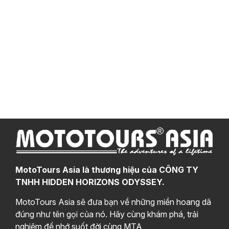
MotoTours Asia là thương hiệu của CÔNG TY
TNHH HIDDEN HORIZONS ODYSSEY.
MotoTours Asia sẽ đưa bạn về những miền hoang dã
đúng như tên gọi của nó. Hãy cùng khám phá, trải
nghiệm để nhớ suốt đời cùng MTA