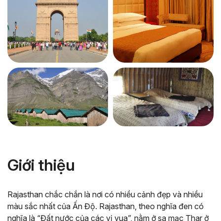
Giới thiệu
Rajasthan chắc chắn là nơi có nhiều cảnh đẹp và nhiều
màu sắc nhất của Ấn Độ. Rajasthan, theo nghĩa đen có
nghĩa là “Đất nước của các vị vua”, nằm ở sa mạc Thar ở