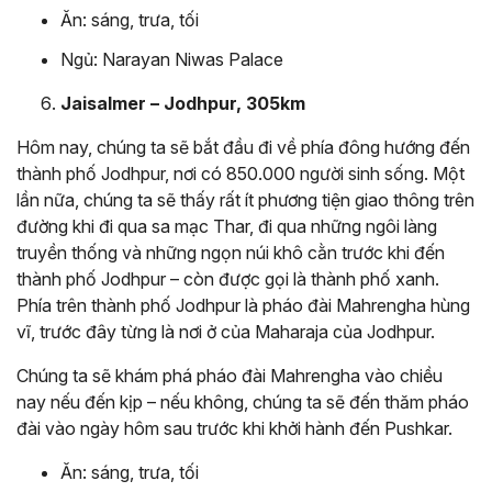
Ăn: sáng, trưa, tối
Ngủ: Narayan Niwas Palace
Jaisalmer – Jodhpur, 305km
Hôm nay, chúng ta sẽ bắt đầu đi về phía đông hướng đến
thành phố Jodhpur, nơi có 850.000 người sinh sống. Một
lần nữa, chúng ta sẽ thấy rất ít phương tiện giao thông trên
đường khi đi qua sa mạc Thar, đi qua những ngôi làng
truyền thống và những ngọn núi khô cằn trước khi đến
thành phố Jodhpur – còn được gọi là thành phố xanh.
Phía trên thành phố Jodhpur là pháo đài Mahrengha hùng
vĩ, trước đây từng là nơi ở của Maharaja của Jodhpur.
Chúng ta sẽ khám phá pháo đài Mahrengha vào chiều
nay nếu đến kịp – nếu không, chúng ta sẽ đến thăm pháo
đài vào ngày hôm sau trước khi khởi hành đến Pushkar.
Ăn: sáng, trưa, tối