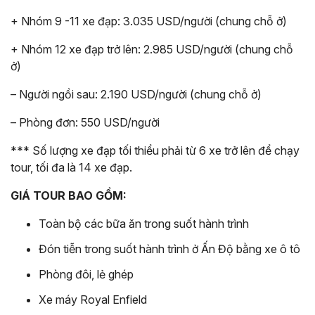
+ Nhóm 9 -11 xe đạp: 3.035 USD/người (chung chỗ ở)
+ Nhóm 12 xe đạp trở lên: 2.985 USD/người (chung chỗ
ở)
– Người ngồi sau: 2.190 USD/người (chung chỗ ở)
– Phòng đơn: 550 USD/người
*** Số lượng xe đạp tối thiểu phải từ 6 xe trở lên để chạy
tour, tối đa là 14 xe đạp.
GIÁ TOUR BAO GỒM:
Toàn bộ các bữa ăn trong suốt hành trình
Đón tiễn trong suốt hành trình ở Ấn Độ bằng xe ô tô
Phòng đôi, lẻ ghép
Xe máy Royal Enfield