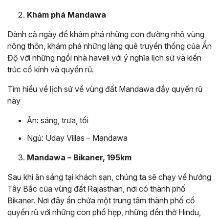
Khám phá Mandawa
Dành cả ngày để khám phá những con đường nhỏ vùng
nông thôn, khám phá những làng quê truyền thống của Ấn
Độ với những ngồi nhà haveli với ý nghĩa lịch sử và kiến
trúc cổ kính và quyến rũ.
Tìm hiểu về lịch sử về vùng đất Mandawa đầy quyến rũ
này
Ăn: sáng, trưa, tối
Ngủ: Uday Villas – Mandawa
Mandawa – Bikaner, 195km
Sau khi ăn sáng tại khách sạn, chúng ta sẽ chạy về hướng
Tây Bắc của vùng đất Rajasthan, nơi có thành phố
Bikaner. Nơi đây ẩn chứa một trung tâm thành phố cổ
quyến rũ với những con phố hẹp, những đền thờ Hindu,