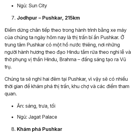
Ngủ: Sun City
Jodhpur – Pushkar, 215km
Điểm dừng chân tiếp theo trong hành trình bằng xe máy
của chúng ta ngày hôm nay là thị trấn bí ẩn Pushkar. Ở
trung tâm Pushkar có một hồ nước thiêng, nơi những
người hành hương theo đạo Hindu tắm rửa theo nghi lễ và
thờ phụng vị thần Hindu, Brahma – đấng sáng tạo ra Vũ
trụ.
Chúng ta sẽ nghỉ hai đêm tại Pushkar, vì vậy sẽ có nhiều
thời gian để khám phá thị trấn, khu chợ và các điểm tham
quan.
Ăn: sáng, trưa, tối
Ngủ: Jagat Palace
Khám phá Pushkar