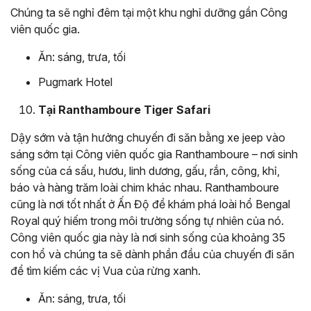
Chúng ta sẽ nghỉ đêm tại một khu nghỉ dưỡng gần Công
viên quốc gia.
Ăn: sáng, trưa, tối
Pugmark Hotel
Tại Ranthamboure Tiger Safari
Dậy sớm và tận hưởng chuyến đi săn bằng xe jeep vào
sáng sớm tại Công viên quốc gia Ranthamboure – nơi sinh
sống của cá sấu, hươu, linh dương, gấu, rắn, công, khỉ,
báo và hàng trăm loài chim khác nhau. Ranthamboure
cũng là nơi tốt nhất ở Ấn Độ để khám phá loài hổ Bengal
Royal quý hiếm trong môi trường sống tự nhiên của nó.
Công viên quốc gia này là nơi sinh sống của khoảng 35
con hổ và chúng ta sẽ dành phần đầu của chuyến đi săn
để tìm kiếm các vị Vua của rừng xanh.
Ăn: sáng, trưa, tối