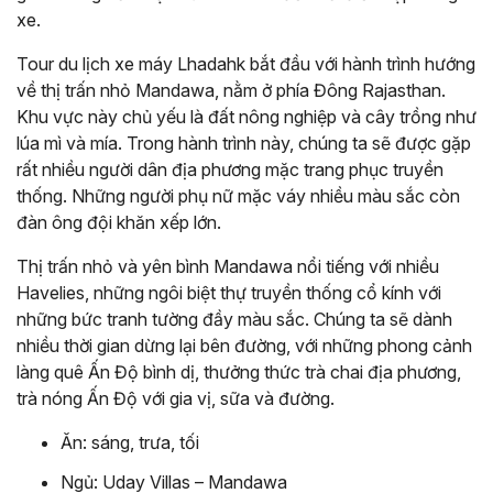
xe.
Tour du lịch xe máy Lhadahk bắt đầu với hành trình hướng
về thị trấn nhỏ Mandawa, nằm ở phía Đông Rajasthan.
Khu vực này chủ yếu là đất nông nghiệp và cây trồng như
lúa mì và mía. Trong hành trình này, chúng ta sẽ được gặp
rất nhiều người dân địa phương mặc trang phục truyền
thống. Những người phụ nữ mặc váy nhiều màu sắc còn
đàn ông đội khăn xếp lớn.
Thị trấn nhỏ và yên bình Mandawa nổi tiếng với nhiều
Havelies, những ngôi biệt thự truyền thống cổ kính với
những bức tranh tường đầy màu sắc. Chúng ta sẽ dành
nhiều thời gian dừng lại bên đường, với những phong cảnh
làng quê Ấn Độ bình dị, thưởng thức trà chai địa phương,
trà nóng Ấn Độ với gia vị, sữa và đường.
Ăn: sáng, trưa, tối
Ngủ: Uday Villas – Mandawa