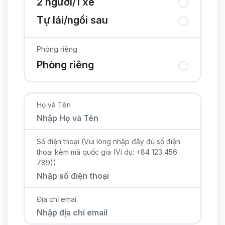
2 người/1 xe
Tự lái/ngồi sau
Phòng riêng
Phòng riêng
Họ và Tên
Số điện thoại (Vui lòng nhập đầy đủ số điện
thoại kèm mã quốc gia (Ví dụ: +84 123 456
789))
Địa chỉ emai