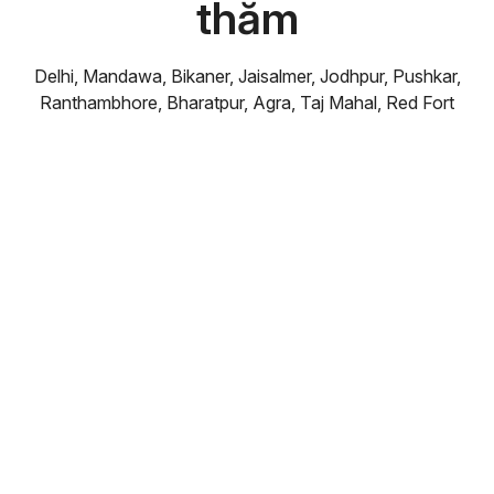
thăm
Delhi, Mandawa, Bikaner, Jaisalmer, Jodhpur, Pushkar,
Ranthambhore, Bharatpur, Agra, Taj Mahal, Red Fort