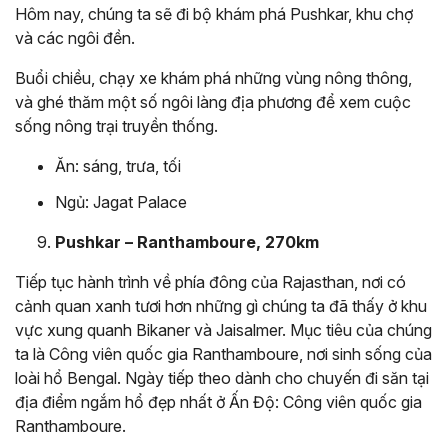
Hôm nay, chúng ta sẽ đi bộ khám phá Pushkar, khu chợ
và các ngôi đền.
Buổi chiều, chạy xe khám phá những vùng nông thông,
và ghé thăm một số ngôi làng địa phương để xem cuộc
sống nông trại truyền thống.
Ăn: sáng, trưa, tối
Ngủ: Jagat Palace
Pushkar – Ranthamboure, 270km
Tiếp tục hành trình về phía đông của Rajasthan, nơi có
cảnh quan xanh tươi hơn những gì chúng ta đã thấy ở khu
vực xung quanh Bikaner và Jaisalmer. Mục tiêu của chúng
ta là Công viên quốc gia Ranthamboure, nơi sinh sống của
loài hổ Bengal. Ngày tiếp theo dành cho chuyến đi săn tại
địa điểm ngắm hổ đẹp nhất ở Ấn Độ: Công viên quốc gia
Ranthamboure.