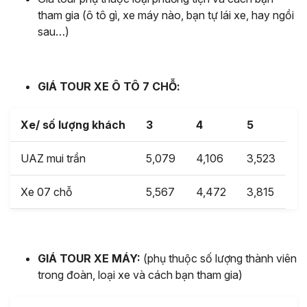
tham gia (ô tô gì, xe máy nào, bạn tự lái xe, hay ngồi
sau…)
GIÁ TOUR XE Ô TÔ 7 CHỖ:
Xe/ số lượng khách
3
4
5
UAZ mui trần
5,079
4,106
3,523
Xe 07 chỗ
5,567
4,472
3,815
GIÁ TOUR XE MÁY:
(phụ thuộc số lượng thành viên
trong đoàn, loại xe và cách bạn tham gia)