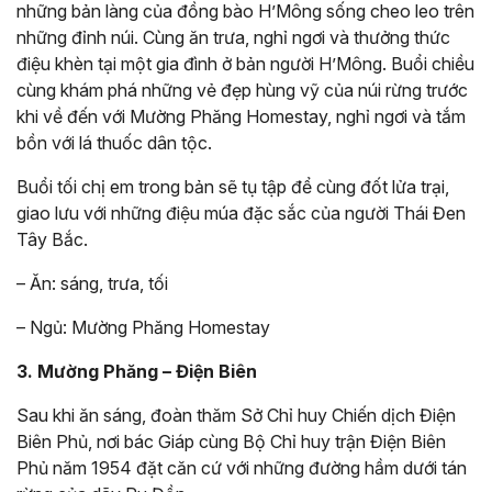
những bản làng của đồng bào H’Mông sống cheo leo trên
những đỉnh núi. Cùng ăn trưa, nghỉ ngơi và thưởng thức
điệu khèn tại một gia đình ở bản người H’Mông. Buổi chiều
cùng khám phá những vẻ đẹp hùng vỹ của núi rừng trước
khi về đến với Mường Phăng Homestay, nghỉ ngơi và tắm
bồn với lá thuốc dân tộc.
Buổi tối chị em trong bản sẽ tụ tập để cùng đốt lửa trại,
giao lưu với những điệu múa đặc sắc của người Thái Đen
Tây Bắc.
– Ăn: sáng, trưa, tối
– Ngủ: Mường Phăng Homestay
3. Mường Phăng – Điện Biên
Sau khi ăn sáng, đoàn thăm Sở Chỉ huy Chiến dịch Điện
Biên Phủ, nơi bác Giáp cùng Bộ Chỉ huy trận Điện Biên
Phủ năm 1954 đặt căn cứ với những đường hầm dưới tán