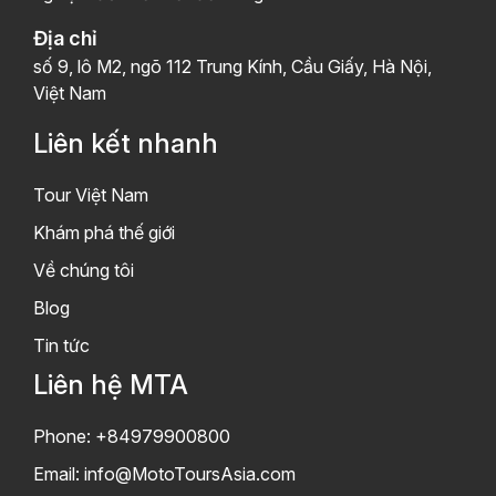
Địa chỉ
số 9, lô M2, ngõ 112 Trung Kính, Cầu Giấy, Hà Nội,
Việt Nam
Liên kết nhanh
Tour Việt Nam
Khám phá thế giới
Về chúng tôi
Blog
Tin tức
Liên hệ MTA
Phone: +84979900800
Email:
info@MotoToursAsia.com