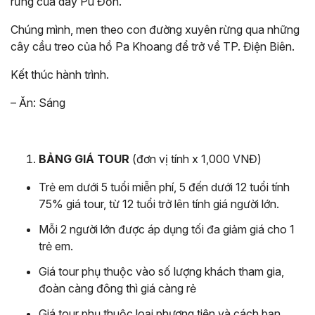
rừng của dãy Pu Đồn.
Chúng mình, men theo con đường xuyên rừng qua những
cây cầu treo của hồ Pa Khoang để trở về TP. Điện Biên.
Kết thúc hành trình.
– Ăn: Sáng
BẢNG GIÁ TOUR
(đơn vị tính x 1,000 VNĐ)
Trẻ em dưới 5 tuổi miễn phí, 5 đến dưới 12 tuổi tính
75% giá tour, từ 12 tuổi trở lên tính giá người lớn.
Mỗi 2 người lớn được áp dụng tối đa giảm giá cho 1
trẻ em.
Giá tour phụ thuộc vào số lượng khách tham gia,
đoàn càng đông thì giá càng rẻ
Giá tour phụ thuộc loại phương tiện và cách bạn