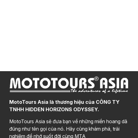
MotoTours Asia là thương hiệu của CÔNG TY
TNHH HIDDEN HORIZONS ODYSSEY.
MotoTours Asia sẽ đưa bạn về những miền hoang dã
đúng như tên gọi của nó. Hãy cùng khám phá, trải
nghiệm để nhớ suốt đời cùng MTA