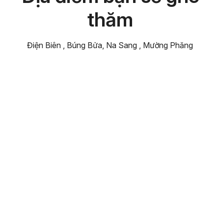
thăm
Điện Biên , Búng Bửa, Na Sang , Mường Phăng