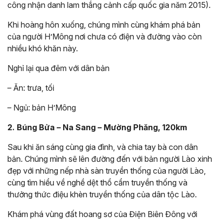
công nhận danh lam thắng cảnh cấp quốc gia năm 2015).
Khi hoàng hôn xuống, chúng mình cùng khám phá bản
của người H’Mông nơi chưa có điện và đường vào còn
nhiều khó khăn này.
Nghỉ lại qua đêm với dân bản
– Ăn: trưa, tối
– Ngủ: bản H’Mông
2. Búng Bửa – Na Sang – Mường Phăng, 120km
Sau khi ăn sáng cùng gia đình, và chia tay bà con dân
bản. Chúng mình sẽ lên đường đến với bản người Lào xinh
đẹp với những nếp nhà sàn truyền thống của người Lào,
cùng tìm hiểu về nghề dệt thổ cẩm truyền thống và
thưởng thức điệu khèn truyền thống của dân tộc Lào.
Khám phá vùng đất hoang sơ của Điện Biên Đông với