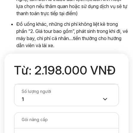
lựa chọn nếu thăm quan hoặc sử dụng dịch vụ sẽ tự
thanh toán trực tiếp tại điểm)
Đồ uống khác, những chi phí không liệt kê trong
phần “2. Giá tour bao gồm”, phát sinh trong khi đi, vé
máy bay, chi phí cá nhân…tiền thưởng cho hướng
dẫn viên và lái xe.
Từ: 2.198.000 VNĐ
Số lượng người
Gói nâng cấp