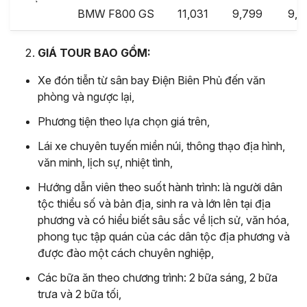
BMW F800 GS
11,031
9,799
9,1
GIÁ TOUR BAO GỒM:
Xe đón tiễn từ sân bay Điện Biên Phủ đến văn
phòng và ngược lại,
Phương tiện theo lựa chọn giá trên,
Lái xe chuyên tuyến miền núi, thông thạo địa hình,
văn minh, lịch sự, nhiệt tình,
Hướng dẫn viên theo suốt hành trình: là người dân
tộc thiểu số và bản địa, sinh ra và lớn lên tại địa
phương và có hiểu biết sâu sắc về lịch sử, văn hóa,
phong tục tập quán của các dân tộc địa phương và
được đào một cách chuyên nghiệp,
Các bữa ăn theo chương trình: 2 bữa sáng, 2 bữa
trưa và 2 bữa tối,