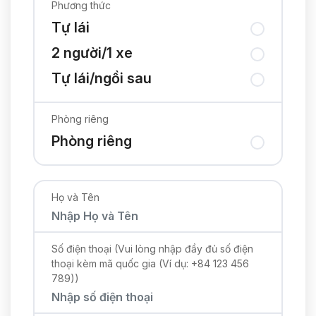
Phương thức
Tự lái
2 người/1 xe
Tự lái/ngồi sau
Phòng riêng
Phòng riêng
Họ và Tên
Số điện thoại (Vui lòng nhập đầy đủ số điện
thoại kèm mã quốc gia (Ví dụ: +84 123 456
789))