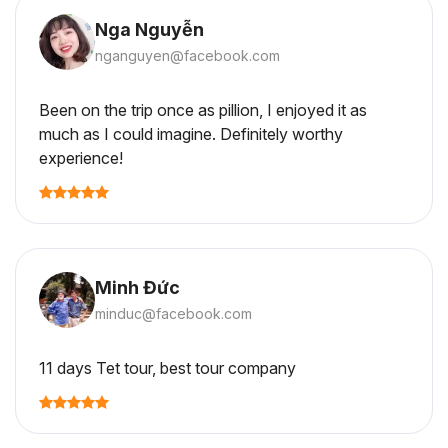
Nga Nguyễn
nganguyen@facebook.com
Been on the trip once as pillion, I enjoyed it as
much as I could imagine. Definitely worthy
experience!
Minh Đức
minduc@facebook.com
11 days Tet tour, best tour company