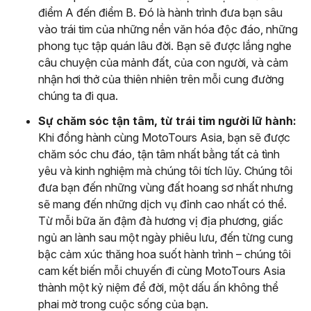
điểm A đến điểm B. Đó là hành trình đưa bạn sâu
vào trái tim của những nền văn hóa độc đáo, những
phong tục tập quán lâu đời. Bạn sẽ được lắng nghe
câu chuyện của mảnh đất, của con người, và cảm
nhận hơi thở của thiên nhiên trên mỗi cung đường
chúng ta đi qua.
Sự chăm sóc tận tâm, từ trái tim người lữ hành:
Khi đồng hành cùng MotoTours Asia, bạn sẽ được
chăm sóc chu đáo, tận tâm nhất bằng tất cả tình
yêu và kinh nghiệm mà chúng tôi tích lũy. Chúng tôi
đưa bạn đến những vùng đất hoang sơ nhất nhưng
sẽ mang đến những dịch vụ đỉnh cao nhất có thể.
Từ mỗi bữa ăn đậm đà hương vị địa phương, giấc
ngủ an lành sau một ngày phiêu lưu, đến từng cung
bậc cảm xúc thăng hoa suốt hành trình – chúng tôi
cam kết biến mỗi chuyến đi cùng MotoTours Asia
thành một kỷ niệm để đời, một dấu ấn không thể
phai mờ trong cuộc sống của bạn.