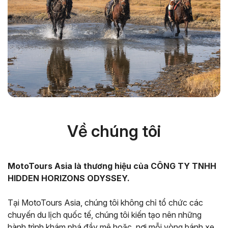
Về chúng tôi
MotoTours Asia là thương hiệu của CÔNG TY TNHH
HIDDEN HORIZONS ODYSSEY.
Tại MotoTours Asia, chúng tôi không chỉ tổ chức các
chuyến du lịch quốc tế, chúng tôi kiến tạo nên những
hành trình khám phá đầy mê hoặc, nơi mỗi vòng bánh xe