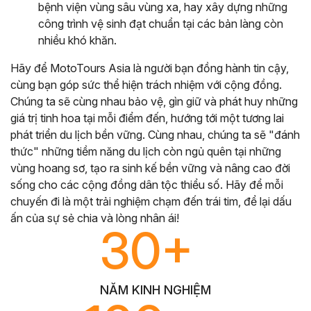
bệnh viện vùng sâu vùng xa, hay xây dựng những
công trình vệ sinh đạt chuẩn tại các bản làng còn
nhiều khó khăn.
Hãy để MotoTours Asia là người bạn đồng hành tin cậy,
cùng bạn góp sức thể hiện trách nhiệm với cộng đồng.
Chúng ta sẽ cùng nhau bảo vệ, gìn giữ và phát huy những
giá trị tinh hoa tại mỗi điểm đến, hướng tới một tương lai
phát triển du lịch bền vững. Cùng nhau, chúng ta sẽ "đánh
thức" những tiềm năng du lịch còn ngủ quên tại những
vùng hoang sơ, tạo ra sinh kế bền vững và nâng cao đời
sống cho các cộng đồng dân tộc thiểu số. Hãy để mỗi
chuyến đi là một trải nghiệm chạm đến trái tim, để lại dấu
ấn của sự sẻ chia và lòng nhân ái!
30+
NĂM KINH NGHIỆM