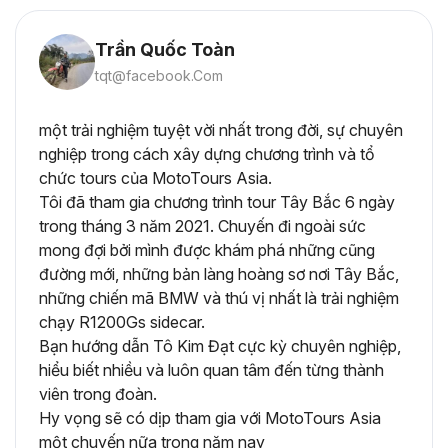
Trần Quốc Toàn
tqt@facebook.Com
một trải nghiệm tuyệt vời nhất trong đời, sự chuyên
nghiệp trong cách xây dựng chương trình và tổ
chức tours của MotoTours Asia.
Tôi đã tham gia chương trình tour Tây Bắc 6 ngày
trong tháng 3 năm 2021. Chuyến đi ngoài sức
mong đợi bởi mình được khám phá những cũng
đường mới, những bản làng hoàng sơ nơi Tây Bắc,
những chiến mã BMW và thú vị nhất là trải nghiệm
chạy R1200Gs sidecar.
Bạn hướng dẫn Tô Kim Đạt cực kỳ chuyên nghiệp,
hiểu biết nhiều và luôn quan tâm đến từng thành
viên trong đoàn.
Hy vọng sẽ có dịp tham gia với MotoTours Asia
một chuyến nữa trong năm nay