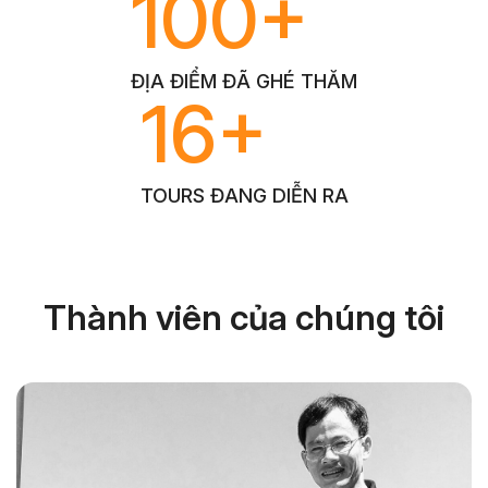
100+
ĐỊA ĐIỂM ĐÃ GHÉ THĂM
16+
TOURS ĐANG DIỄN RA
Thành viên của chúng tôi