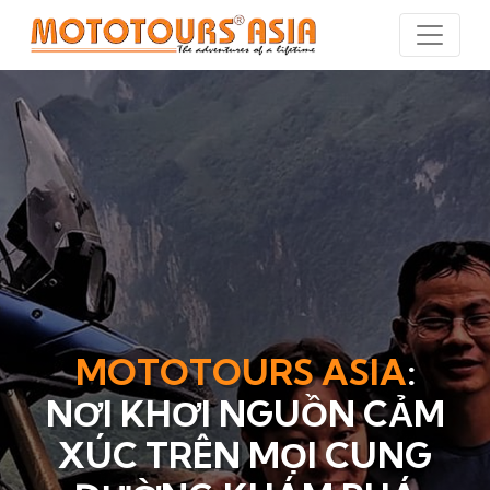
Skip
to
the
content
MOTOTOURS ASIA
:
NƠI KHƠI NGUỒN CẢM
XÚC TRÊN MỌI CUNG