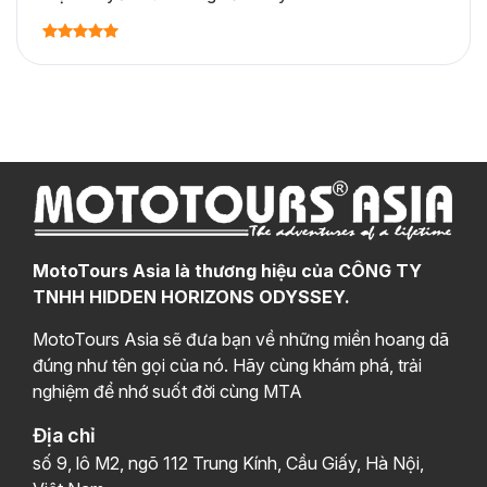
MotoTours Asia là thương hiệu của CÔNG TY
TNHH HIDDEN HORIZONS ODYSSEY.
MotoTours Asia sẽ đưa bạn về những miền hoang dã
đúng như tên gọi của nó. Hãy cùng khám phá, trải
nghiệm để nhớ suốt đời cùng MTA
Địa chỉ
số 9, lô M2, ngõ 112 Trung Kính, Cầu Giấy, Hà Nội,