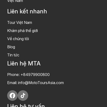
Việt Nam
Liên kết nhanh
Tour Việt Nam
Khám phá thế giới
Về chúng tôi
Blog
Tin tức
Liên hệ MTA
Phone: +84979900800
Email:
info@MotoToursAsia.com
Liên hệ tư vấn