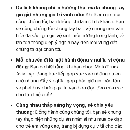
Du lịch không chỉ là hưởng thụ, mà là chung tay
gìn giữ những giá trị vĩnh cửu:
Khi tham gia tour
cùng chúng tôi, bạn không chỉ là một du khách. Bạn
sẽ cùng chúng tôi chung tay bảo vệ những nền văn
hóa đa sắc, giữ gìn vệ sinh môi trường trong lành, và
lan tỏa thông điệp ý nghĩa này đến mọi vùng đất
chúng ta đặt chân tới.
Mỗi chuyến đi là một hành động ý nghĩa vì cộng
đồng:
Bạn có biết rằng, khi bạn chọn MotoTours
Asia, bạn đang trực tiếp góp sức vào những dự án
nhỏ nhưng đầy ý nghĩa, góp phần giữ gìn, bảo tồn
và phát huy những giá trị văn hóa độc đáo của các
dân tộc thiểu số?
Cùng nhau thắp sáng hy vọng, sẻ chia yêu
thương:
Đồng hành cùng chúng tôi, bạn sẽ chung
tay thực hiện những dự án nhân ái như mua xe đạp
cho trẻ em vùng cao, trang bị dụng cụ y tế cho các