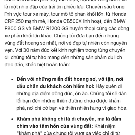
là một nhịp đập của trái tim phiêu lưu. Chuyên sâu trong
lĩnh vực tour xe máy, tour mô tô phân khối lớn, từ Honda
CRF 250 mạnh mẽ, Honda CB500X linh hoạt, đến BMW
F800 GS và BMW R1200 GS huyền thoại cùng các dòng
xe phân khối lớn khác. Chúng tôi đưa bạn đến những
vùng đất hoang sơ nhất, nơi vẻ đẹp tự nhiên còn nguyên
vẹn. Với 30 năm đúc kết kinh nghiệm trong từng chuyến
đi, chúng tôi tự hào mang đến những sản phẩm du lịch
độc đáo, khác biệt hoàn toàn:
Đến với những miền đất hoang sơ, vô tận, nơi
dấu chân du khách còn hiếm hoi:
Hãy quên đi
những địa điểm đông đúc, ồn ào. Chúng tôi sẽ dẫn
lối bạn đến những thiên đường chưa được khám
phá, nơi chỉ có bạn và thiên nhiên hùng vĩ giao hòa.
Khám phá không chỉ là di chuyển, mà là đắm
chìm vào tâm hồn của vùng đất:
Khái niệm
"khám phá" của chúng tôi vượt xa việc chỉ đi từ