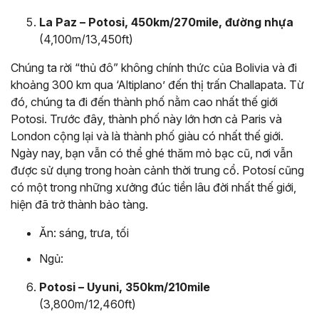
La Paz – Potosi,
450km/270mile, đường nhựa
(4,100m/13,450ft)
Chúng ta rời “thủ đô” không chính thức của Bolivia và đi
khoảng 300 km qua ‘Altiplano’ đến thị trấn Challapata. Từ
đó, chúng ta đi đến thành phố nằm cao nhất thế giới
Potosi. Trước đây, thành phố này lớn hơn cả Paris và
London cộng lại và là thành phố giàu có nhất thế giới.
Ngày nay, bạn vẫn có thể ghé thăm mỏ bạc cũ, nơi vẫn
được sử dụng trong hoàn cảnh thời trung cổ. Potosí cũng
có một trong những xưởng đúc tiền lâu đời nhất thế giới,
hiện đã trở thành bảo tàng.
Ăn: sáng, trưa, tối
Ngủ:
Potosi – Uyuni, 350km/210mile
(3,800m/12,460ft)