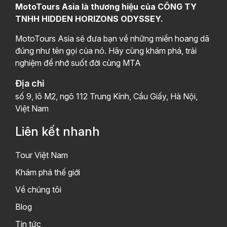
MotoTours Asia là thương hiệu của CÔNG TY
TNHH HIDDEN HORIZONS ODYSSEY.
MotoTours Asia sẽ đưa bạn về những miền hoang dã
đúng như tên gọi của nó. Hãy cùng khám phá, trải
nghiệm để nhớ suốt đời cùng MTA
Địa chỉ
số 9, lô M2, ngõ 112 Trung Kính, Cầu Giấy, Hà Nội,
Việt Nam
Liên kết nhanh
Tour Việt Nam
Khám phá thế giới
Về chúng tôi
Blog
Tin tức