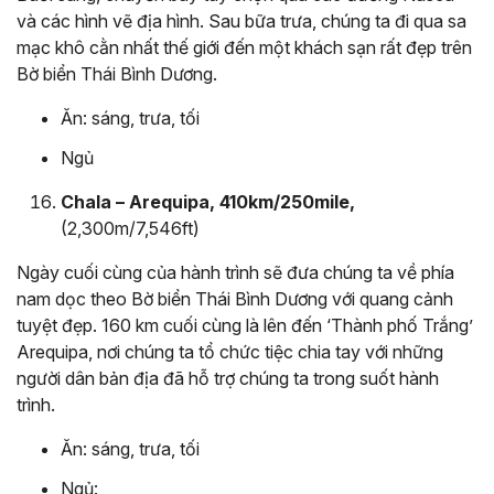
và các hình vẽ địa hình. Sau bữa trưa, chúng ta đi qua sa
mạc khô cằn nhất thế giới đến một khách sạn rất đẹp trên
Bờ biển Thái Bình Dương.
Ăn: sáng, trưa, tối
Ngủ
Chala – Arequipa, 410km/250mile,
(2,300m/7,546ft)
Ngày cuối cùng của hành trình sẽ đưa chúng ta về phía
nam dọc theo Bờ biển Thái Bình Dương với quang cảnh
tuyệt đẹp. 160 km cuối cùng là lên đến ‘Thành phố Trắng’
Arequipa, nơi chúng ta tổ chức tiệc chia tay với những
người dân bản địa đã hỗ trợ chúng ta trong suốt hành
trình.
Ăn: sáng, trưa, tối
Ngủ: