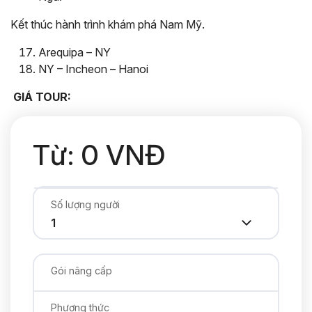
Kết thúc hành trình khám phá Nam Mỹ.
Arequipa – NY
NY – Incheon – Hanoi
GIÁ TOUR:
Từ: 0 VNĐ
Số lượng người
Gói nâng cấp
Phương thức