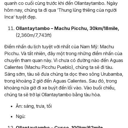
quanh co cuối cùng trước khi đến Ollantaytambo. Ngày
hôm nay, chúng ta đi qua ‘Thung lũng thiêng của người
Inca’ tuyệt đẹp.
Ollantaytambo – Machu Picchu, 30km/18mile,
(2,360m/7,743ft)
Điểm nhấn du lịch tuyệt vời nhất của Nam Mỹ: Machu
Picchu. Và tất nhiên, đây một trong những điểm nhấn của
chuyến tham quan này. Vì chưa có đường nào đến Aguas
Calientes (Machu Picchu Pueblo), chúng ta sẽ đi tàu.
Sáng sớm, tàu sẽ đưa chúng ta dọc theo sông Urubamba,
trong khoảng 2 giờ đến Aguas Calientes. Sau đó, trong
khoảng nửa giờ đi xe buýt đến lối vào. Vào buổi chiều,
chúng ta sẽ trở lại Ollantaytambo bằng tàu hỏa.
Ăn: sáng, trưa, tối
Ngủ:
Ollantaytambo – Cusco, 100km/62mile,