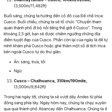
(3,500m/11,482ft)
Buổi sáng, chúng ta hướng đến cố đô của Đế chế Inca:
Cusco. Buổi chiều, chúng ta sẽ tổ chức “Chuyến tham
quan thành phố đi bộ nổi tiếng thế giới ở Cusco”. Trong
khoảng 2,5 giờ, bạn sẽ được chiêm ngưỡng những địa
điểm tuyệt đẹp của Cusco. Phần còn lại của ngày là để tự
mình khám phá Cusco hoặc ghé thăm một số di tích Inca
bên ngoài Cusco tự do thư giãn.
Ăn: sáng, trưa, tối
Ngủ:
Cusco – Chalhuanca, 310km/190mile,
(3,000m/9,842ft)
Trong hai ngày tới, chúng ta sẽ vượt dãy Andes từ phía
đông sang phía tây. Ngày hôm nay, chúng ta chạy xuyên
qua qua thành phố Abancay đến Chalhuanca. Chúng ta ở