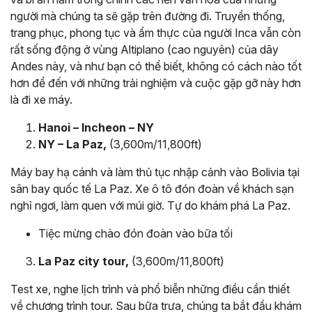
người mà chúng ta sẽ gặp trên đường đi. Truyền thống,
trang phục, phong tục và ẩm thực của người Inca vẫn còn
rất sống động ở vùng Altiplano (cao nguyên) của dãy
Andes này, và như bạn có thể biết, không có cách nào tốt
hơn để đến với những trải nghiệm và cuộc gặp gỡ này hơn
là đi xe máy.
Hanoi – Incheon – NY
NY – La Paz,
(3,600m/11,800ft)
Máy bay hạ cánh và làm thủ tục nhập cảnh vào Bolivia tại
sân bay quốc tế La Paz. Xe ô tô đón đoàn về khách sạn
nghỉ ngơi, làm quen với múi giờ. Tự do khám phá La Paz.
Tiệc mừng chào đón đoàn vào bữa tối
La Paz city tour,
(3,600m/11,800ft)
Test xe, nghe lịch trình và phổ biễn những điều cần thiết
về chương trình tour. Sau bữa trưa, chúng ta bắt đầu khám