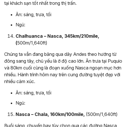
tại khách sạn tốt nhất trong thị trấn.
Ăn: sáng, trưa, tối
Ngủ:
Chalhuanca – Nasca, 345km/210mile,
(
500m/1,640ft)
Chúng ta vẫn đang băng qua dãy Andes theo hướng từ
đông sang tây, chủ yếu là ở độ cao lớn. Ăn trưa tại Puquio
và 80km cuối cùng là đoạn xuống Nasca ngoạn mục hơn
nhiều. Hành trình hôm nay trên cung đường tuyệt đẹp với
nhiều cảm xúc.
Ăn: sáng, trưa, tối
Ngủ:
Nasca – Chala, 160km/100mile,
(500m/1,640ft)
Buổi sáng, chuyến bay tùy chọn qua các đường Nasca