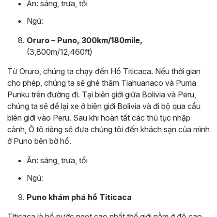
Ăn: sáng, trưa, tối
Ngủ:
Oruro – Puno, 300km/180mile,
(3,800m/12,460ft)
Từ Oruro, chúng ta chạy đến Hồ Titicaca. Nếu thời gian
cho phép, chúng ta sẽ ghé thăm Tiahuanaco và Puma
Punku trên đường đi. Tại biên giới giữa Bolivia và Peru,
chúng ta sẽ để lại xe ở biên giới Bolivia và đi bộ qua cầu
biên giới vào Peru. Sau khi hoàn tất các thủ tục nhập
cảnh, Ô tô riêng sẽ đưa chúng tôi đến khách sạn của mình
ở Puno bên bờ hồ.
Ăn: sáng, trưa, tối
Ngủ:
Puno khám phá hồ Titicaca
Titicaca là hồ nước ngọt cao nhất thế giới nằm ở độ cao