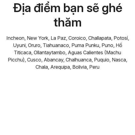
Địa điểm bạn sẽ ghé
thăm
Incheon, New York, La Paz, Coroico, Challapata, Potosí,
Uyuni, Oruro, Tiahuanaco, Puma Punku, Puno, Hồ
Titicaca, Ollantaytambo, Aguas Calientes (Machu
Picchu), Cusco, Abancay, Chalhuanca, Puquio, Nasca,
Chala, Arequipa, Bolivia, Peru