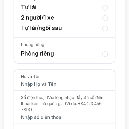
Tự lái
2 người/1 xe
Tự lái/ngồi sau
Phòng riêng
Phòng riêng
Họ và Tên
Số điện thoại (Vui lòng nhập đầy đủ số điện
thoại kèm mã quốc gia (Ví dụ: +84 123 456
789))