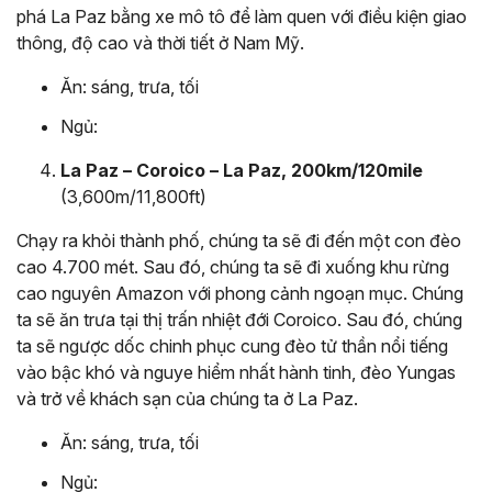
phá La Paz bằng xe mô tô để làm quen với điều kiện giao
thông, độ cao và thời tiết ở Nam Mỹ.
Ăn: sáng, trưa, tối
Ngủ:
La Paz – Coroico – La Paz, 200km/120mile
(3,600m/11,800ft)
Chạy ra khỏi thành phố, chúng ta sẽ đi đến một con đèo
cao 4.700 mét. Sau đó, chúng ta sẽ đi xuống khu rừng
cao nguyên Amazon với phong cảnh ngoạn mục. Chúng
ta sẽ ăn trưa tại thị trấn nhiệt đới Coroico. Sau đó, chúng
ta sẽ ngược dốc chinh phục cung đèo tử thần nổi tiếng
vào bậc khó và nguye hiểm nhất hành tinh, đèo Yungas
và trở về khách sạn của chúng ta ở La Paz.
Ăn: sáng, trưa, tối
Ngủ: