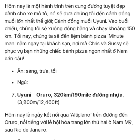
Hôm nay là một hành trình trên cung đường tuyệt đẹp
dành cho xe mô tô, nó sẽ đưa chúng tôi đến cánh đồng
muối lớn nhất thế giới; Cánh đồng muối Uyuni. Vào buổi
chiều, chúng tôi sẽ xuống đồng bằng và chạy khoảng 150
km. Tối nay, chúng ta sẽ đến tiệm bánh pizza ‘Minute
man’ nằm ngay tại khách sạn, nơi mà Chris và Sussy sẽ
phục vụ bạn những chiếc bánh pizza ngon nhất ở Nam
bán cầu!
Ăn: sáng, trưa, tối
Ngủ:
Uyuni – Oruro, 320km/190mile đường nhựa
,
(3,800m/12,460ft)
Hôm nay là ngày kết nối qua ‘Altiplano’ trên đường đến
Oruro, nổi tiếng với lễ hội hóa trang lớn thứ hai ở Nam Mỹ,
sau Rio de Janeiro.