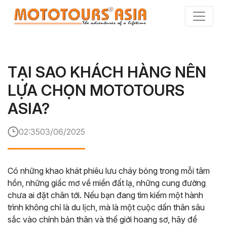
Skip
to
the
content
TẠI SAO KHÁCH HÀNG NÊN
LỰA CHỌN MOTOTOURS
ASIA?
02:35
03/06/2025
Có những khao khát phiêu lưu cháy bỏng trong mỗi tâm
hồn, những giấc mơ về miền đất lạ, những cung đường
chưa ai đặt chân tới. Nếu bạn đang tìm kiếm một hành
trình không chỉ là du lịch, mà là một cuộc dấn thân sâu
sắc vào chính bản thân và thế giới hoang sơ, hãy để