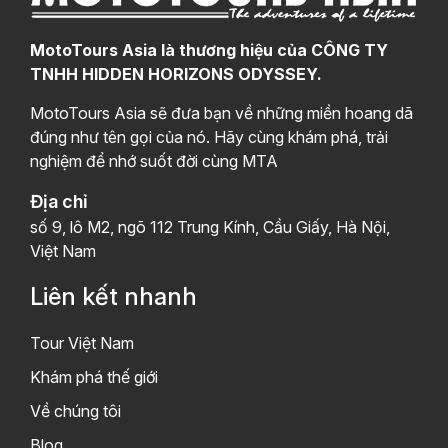
MotoTours Asia là thương hiệu của CÔNG TY
TNHH HIDDEN HORIZONS ODYSSEY.
MotoTours Asia sẽ đưa bạn về những miền hoang dã
đúng như tên gọi của nó. Hãy cùng khám phá, trải
nghiệm để nhớ suốt đời cùng MTA
Địa chỉ
số 9, lô M2, ngõ 112 Trung Kính, Cầu Giấy, Hà Nội,
Việt Nam
Liên kết nhanh
Tour Việt Nam
Khám phá thế giới
Về chúng tôi
Blog