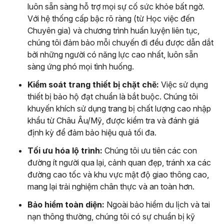
luôn sẵn sàng hỗ trợ mọi sự cố sức khỏe bất ngờ.
Với hệ thống cấp bậc rõ ràng (từ Học việc đến
Chuyên gia) và chương trình huấn luyện liên tục,
chúng tôi đảm bảo mỗi chuyến đi đều được dẫn dắt
bởi những người có năng lực cao nhất, luôn sẵn
sàng ứng phó mọi tình huống.
Kiểm soát trang thiết bị chặt chẽ:
Việc sử dụng
thiết bị bảo hộ đạt chuẩn là bắt buộc. Chúng tôi
khuyến khích sử dụng trang bị chất lượng cao nhập
khẩu từ Châu Âu/Mỹ, được kiểm tra và đánh giá
định kỳ để đảm bảo hiệu quả tối đa.
Tối ưu hóa lộ trình:
Chúng tôi ưu tiên các con
đường ít người qua lại, cảnh quan đẹp, tránh xa các
đường cao tốc và khu vực mật độ giao thông cao,
mang lại trải nghiệm chân thực và an toàn hơn.
Bảo hiểm toàn diện:
Ngoài bảo hiểm du lịch và tai
nạn thông thường, chúng tôi có sự chuẩn bị kỹ