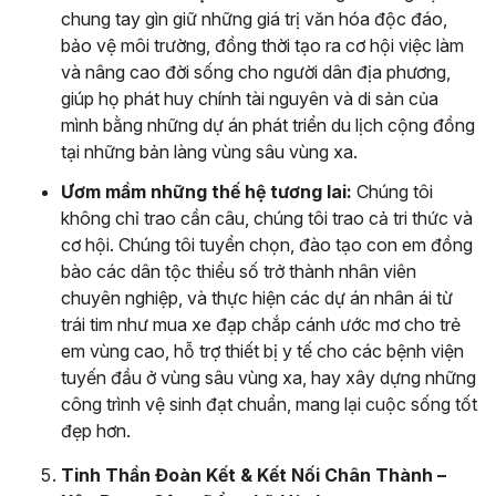
chung tay gìn giữ những giá trị văn hóa độc đáo,
bảo vệ môi trường, đồng thời tạo ra cơ hội việc làm
và nâng cao đời sống cho người dân địa phương,
giúp họ phát huy chính tài nguyên và di sản của
mình bằng những dự án phát triển du lịch cộng đồng
tại những bản làng vùng sâu vùng xa.
Ươm mầm những thế hệ tương lai:
Chúng tôi
không chỉ trao cần câu, chúng tôi trao cả tri thức và
cơ hội. Chúng tôi tuyển chọn, đào tạo con em đồng
bào các dân tộc thiểu số trở thành nhân viên
chuyên nghiệp, và thực hiện các dự án nhân ái từ
trái tim như mua xe đạp chắp cánh ước mơ cho trẻ
em vùng cao, hỗ trợ thiết bị y tế cho các bệnh viện
tuyến đầu ở vùng sâu vùng xa, hay xây dựng những
công trình vệ sinh đạt chuẩn, mang lại cuộc sống tốt
đẹp hơn.
Tinh Thần Đoàn Kết & Kết Nối Chân Thành –