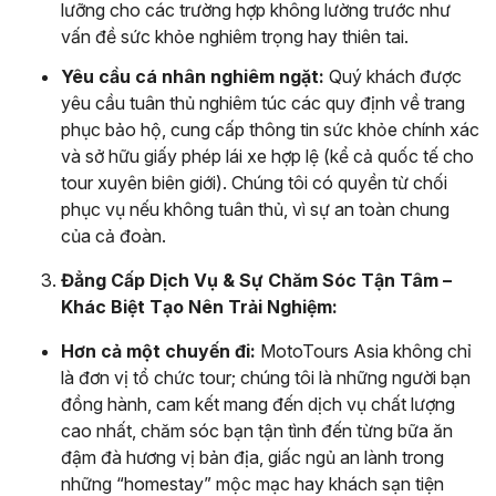
lưỡng cho các trường hợp không lường trước như
vấn đề sức khỏe nghiêm trọng hay thiên tai.
Yêu cầu cá nhân nghiêm ngặt:
Quý khách được
yêu cầu tuân thủ nghiêm túc các quy định về trang
phục bảo hộ, cung cấp thông tin sức khỏe chính xác
và sở hữu giấy phép lái xe hợp lệ (kể cả quốc tế cho
tour xuyên biên giới). Chúng tôi có quyền từ chối
phục vụ nếu không tuân thủ, vì sự an toàn chung
của cả đoàn.
Đẳng Cấp Dịch Vụ & Sự Chăm Sóc Tận Tâm –
Khác Biệt Tạo Nên Trải Nghiệm:
Hơn cả một chuyến đi:
MotoTours Asia không chỉ
là đơn vị tổ chức tour; chúng tôi là những người bạn
đồng hành, cam kết mang đến dịch vụ chất lượng
cao nhất, chăm sóc bạn tận tình đến từng bữa ăn
đậm đà hương vị bản địa, giấc ngủ an lành trong
những “homestay” mộc mạc hay khách sạn tiện