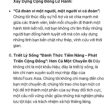
Xây Dựng Cộng Đồng Lữ Hành:
“Cả đoàn vì một người, một người vì cả đoàn”:
Chúng tôi thúc đẩy sự hỗ trợ và sẻ chia mạnh mẽ
giữa các thành viên, biến mỗi chuyến đi thành một
hành trình kết nối, nơi bạn không chỉ tìm thấy những
người bạn đồng hành tuyệt vời mà còn xây dựng
những tình bạn bền chặt như thép, vĩnh cửu với thời
gian.
Triết Lý Sống “Đánh Thức Tiềm Năng – Phát
Triển Cộng Đồng”: Hơn Cả Một Chuyến Đi
Đây
không chỉ là một khẩu hiệu; đây là triết lý sống, là
kim chỉ nam xuyên suốt mọi nhịp đập của
MotoTours Asia. Chúng tôi không chỉ mang đến cho
bạn một chuyến đi; chúng tôi trao cho bạn một cơ
hội để trở thành một phần của sự thay đổi tích cực,
một cầu nối vững chắc giữa những trải nghiệm phiêu
lưu tột bậc và trách nhiệm xã hội thiêng liêng.