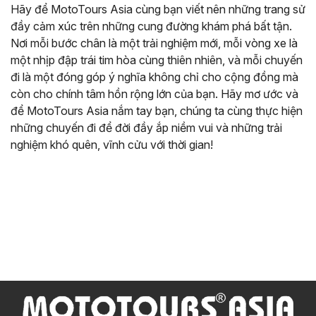
Hãy để MotoTours Asia cùng bạn viết nên những trang sử
đầy cảm xúc trên những cung đường khám phá bất tận.
Nơi mỗi bước chân là một trải nghiệm mới, mỗi vòng xe là
một nhịp đập trái tim hòa cùng thiên nhiên, và mỗi chuyến
đi là một đóng góp ý nghĩa không chỉ cho cộng đồng mà
còn cho chính tâm hồn rộng lớn của bạn. Hãy mơ ước và
để MotoTours Asia nắm tay bạn, chúng ta cùng thực hiện
những chuyến đi để đời đầy ắp niềm vui và những trải
nghiệm khó quên, vĩnh cửu với thời gian!