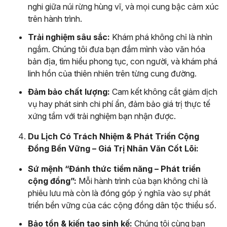
nghi giữa núi rừng hùng vĩ, và mọi cung bậc cảm xúc
trên hành trình.
Trải nghiệm sâu sắc:
Khám phá không chỉ là nhìn
ngắm. Chúng tôi đưa bạn đắm mình vào văn hóa
bản địa, tìm hiểu phong tục, con người, và khám phá
linh hồn của thiên nhiên trên từng cung đường.
Đảm bảo chất lượng:
Cam kết không cắt giảm dịch
vụ hay phát sinh chi phí ẩn, đảm bảo giá trị thực tế
xứng tầm với trải nghiệm bạn nhận được.
Du Lịch Có Trách Nhiệm & Phát Triển Cộng
Đồng Bền Vững – Giá Trị Nhân Văn Cốt Lõi:
Sứ mệnh “Đánh thức tiềm năng – Phát triển
cộng đồng”:
Mỗi hành trình của bạn không chỉ là
phiêu lưu mà còn là đóng góp ý nghĩa vào sự phát
triển bền vững của các cộng đồng dân tộc thiểu số.
Bảo tồn & kiến tạo sinh kế:
Chúng tôi cùng bạn