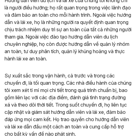
Hướng dẫn viên du lịch và lái xe của chúng tôi không chỉ
là người điều hướng; họ rất quan trọng trong việc lãnh đạo
và đảm bảo an toàn cho mỗi hành trình. Ngoài việc hướng
dẫn và lái xe, họ là những người ra quyết định quan trọng
chịu trách nhiệm duy trì sự an toàn của tất cả những người
tham gia. Ngoài việc đào tạo hướng dẫn viên du lịch
chuyên nghiệp, họ còn được hướng dẫn về quản lý nhóm
an toàn, tư duy phân tích, quản lý khủng hoảng và thực
hành lái xe an toàn.
Sự xuất sắc trong vận hành, cả trước và trong các
chuyến đi, là tối quan trọng. Các nhà điều hành của chúng
tôi xem xét tỉ mỉ mọi chi tiết trong quá trình chuẩn bị, bao
gồm liên lạc với các địa điểm, đánh giá tình trạng đường
xá và theo dõi thời tiết. Trong suốt chuyến đi, họ liên tục
cập nhật và giám sát hướng dẫn viên và lái xe, đảm bảo
đáp ứng mọi cam kết. Họ trao quyền cho hướng dẫn viên
và lái xe dẫn đầu một cách an toàn và cung cấp hỗ trợ
cho bất kỳ vấn đề nào phát sinh.