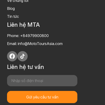
Về chúng tôi
Blog
Tin tức
Liên hệ MTA
Phone: +84979900800
Email:
info@MotoToursAsia.com
Liên hệ tư vấn
Gửi yêu cầu tư vấn