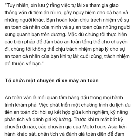
“Tuy nhiên, xin lưu ý rằng việc tự lái xe tham gia giao
thông vốn dĩ tiềm ẩn rủi ro, gây nguy hiểm cho cả bạn và
những người khác. Bạn hoàn toàn chịu trách nhiệm về sự
an toàn cá nhân của mình và sự an toàn của những người
xung quanh bạn trên đường. Mặc dù chúng tôi thực hiện
các biện pháp để đảm bảo an toàn tổng thể cho chuyến
đi, chúng tôi không thể chịu trách nhiệm pháp lý cho sự
an toàn cá nhân của bạn khi tự lái; cuối cùng, trách nhiệm
đó thuộc về bạn.”
Tổ chức một chuyến đi xe máy an toàn
An toàn vẫn là mối quan tâm hàng đầu trong mọi hành
trình khám phá. Việc phát triển một chương trình du lịch ưu
tiên an toàn đòi hỏi sự kết hợp giữa kinh nghiệm, kỹ năng
phân tích và đánh giá kỹ lưỡng. Trước khi ra mắt bất kỳ
chuyến đi nào, các chuyên gia của MotoTours Asia tiến
hành khảo sát, phân tích và đánh giá toàn diện để đảm