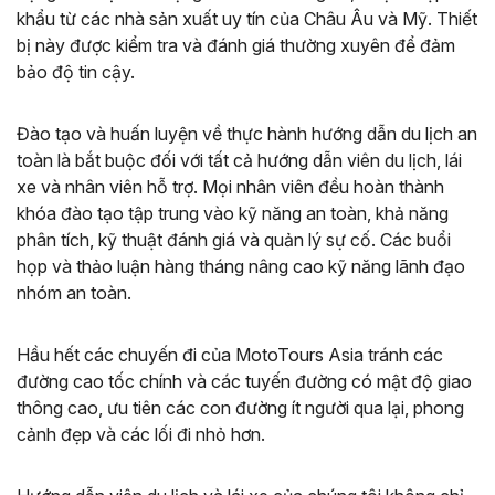
khẩu từ các nhà sản xuất uy tín của Châu Âu và Mỹ. Thiết
bị này được kiểm tra và đánh giá thường xuyên để đảm
bảo độ tin cậy.
Đào tạo và huấn luyện về thực hành hướng dẫn du lịch an
toàn là bắt buộc đối với tất cả hướng dẫn viên du lịch, lái
xe và nhân viên hỗ trợ. Mọi nhân viên đều hoàn thành
khóa đào tạo tập trung vào kỹ năng an toàn, khả năng
phân tích, kỹ thuật đánh giá và quản lý sự cố. Các buổi
họp và thảo luận hàng tháng nâng cao kỹ năng lãnh đạo
nhóm an toàn.
Hầu hết các chuyến đi của MotoTours Asia tránh các
đường cao tốc chính và các tuyến đường có mật độ giao
thông cao, ưu tiên các con đường ít người qua lại, phong
cảnh đẹp và các lối đi nhỏ hơn.