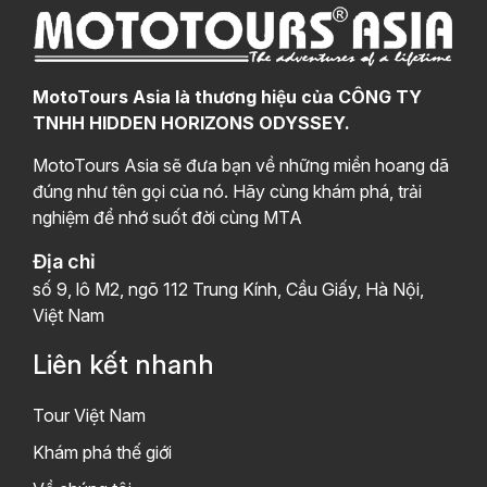
MotoTours Asia là thương hiệu của CÔNG TY
TNHH HIDDEN HORIZONS ODYSSEY.
MotoTours Asia sẽ đưa bạn về những miền hoang dã
đúng như tên gọi của nó. Hãy cùng khám phá, trải
nghiệm để nhớ suốt đời cùng MTA
Địa chỉ
số 9, lô M2, ngõ 112 Trung Kính, Cầu Giấy, Hà Nội,
Việt Nam
Liên kết nhanh
Tour Việt Nam
Khám phá thế giới