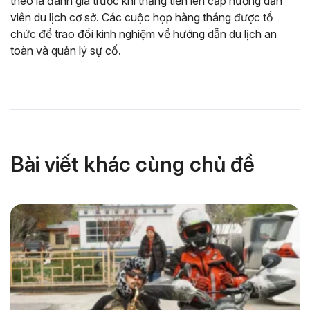
theo là đánh giá trước khi thăng tiến lên cấp hướng dẫn
viên du lịch cơ sở. Các cuộc họp hàng tháng được tổ
chức để trao đổi kinh nghiệm về hướng dẫn du lịch an
toàn và quản lý sự cố.
Bài viết khác cùng chủ đề