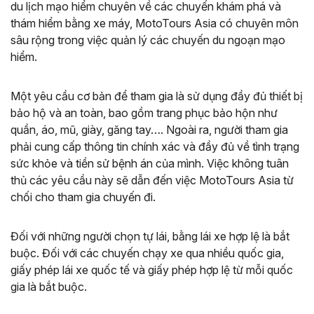
du lịch mạo hiểm chuyên về các chuyến khám phá và
thám hiểm bằng xe máy, MotoTours Asia có chuyên môn
sâu rộng trong việc quản lý các chuyến du ngoạn mạo
hiểm.
Một yêu cầu cơ bản để tham gia là sử dụng đầy đủ thiết bị
bảo hộ và an toàn, bao gồm trang phục bảo hộn như
quần, áo, mũ, giày, găng tay…. Ngoài ra, người tham gia
phải cung cấp thông tin chính xác và đầy đủ về tình trạng
sức khỏe và tiền sử bệnh án của mình. Việc không tuân
thủ các yêu cầu này sẽ dẫn đến việc MotoTours Asia từ
chối cho tham gia chuyến đi.
Đối với những người chọn tự lái, bằng lái xe hợp lệ là bắt
buộc. Đối với các chuyến chạy xe qua nhiều quốc gia,
giấy phép lái xe quốc tế và giấy phép hợp lệ từ mỗi quốc
gia là bắt buộc.