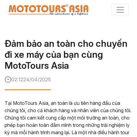
Skip
to
the
content
Đảm bảo an toàn cho chuyến
đi xe máy của bạn cùng
MotoTours Asia
02:12
24/04/2025
Tại MotoTours Asia, an toàn là ưu tiên hàng đầu của
chúng tôi, cho cả khách hàng và nhân viên của chúng tôi.
Chúng tôi cam kết cung cấp một môi trường an toàn, cho
phép bạn hoàn toàn đắm mình trong những trải nghiệm ly
kỳ mà mỗi hành trình mang lại. Là một nhà điều hành tour