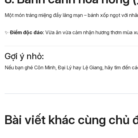
Một món tráng miệng đầy lãng mạn – bánh xốp ngọt với nhân
✨
Điểm độc đáo
: Vừa ăn vừa cảm nhận hương thơm mùa xuâ
Gợi ý nhỏ:
Nếu bạn ghé Côn Minh, Đại Lý hay Lệ Giang, hãy tìm đến cá
Bài viết khác cùng chủ 