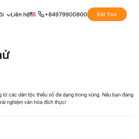
ôi
Liên hệ
+84979900800
Đặt Tour
hử
ng từ các dân tộc thiểu số đa dạng trong vùng. Nếu bạn đang
ải nghiệm văn hóa đích thực!