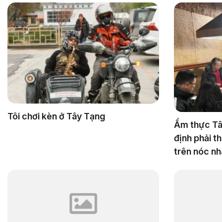
Tôi chơi kèn ở Tây Tạng
Ẩm thực Tâ
định phải th
trên nóc nh