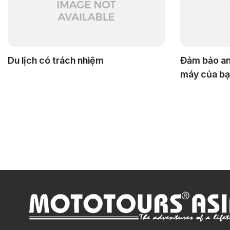
Du lịch có trách nhiệm
Đảm bảo an
máy của bạ