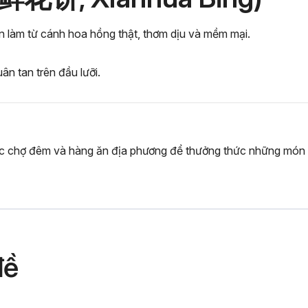
 làm từ cánh hoa hồng thật, thơm dịu và mềm mại.
n tan trên đầu lưỡi.
c chợ đêm và hàng ăn địa phương để thưởng thức những món ăn
đề