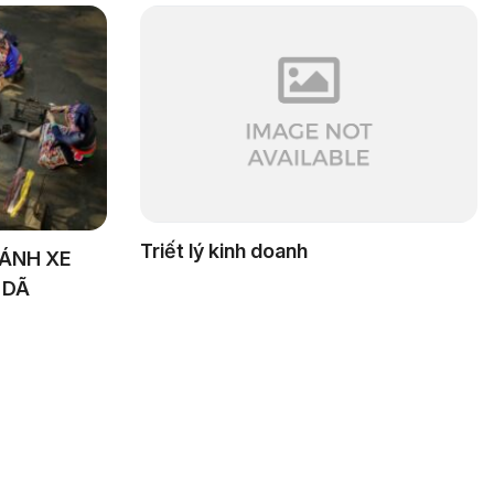
Triết lý kinh doanh
BÁNH XE
 DÃ