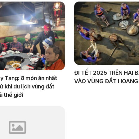
ĐI TẾT 2025 TRÊN HAI 
y Tạng: 8 món ăn nhất
VÀO VÙNG ĐẤT HOANG
ử khi du lịch vùng đất
à thế giới