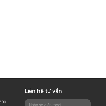
Liên hệ tư vấn
800