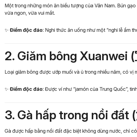
Một trong những món ăn biểu tượng của Vân Nam. Bún gạo đượ
vừa ngon, vừa vui mắt.
✨
Điểm độc đáo
: Nghi thức ăn uống như một “nghi lễ ẩm th
2. Giăm bông Xuanwei
Loại giăm bông được ướp muối và ủ trong nhiều năm, có vị
✨
Điểm độc đáo
: Được ví như “jamón của Trung Quốc”, tinh
3. Gà hấp trong nồi đất
Gà được hấp bằng nồi đất đặc biệt không dùng nước, chỉ có 