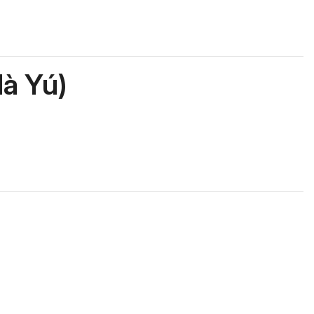
à Yú)